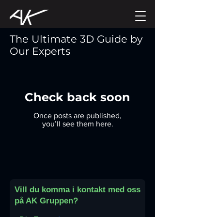
The Ultimate 3D Guide by
Our Experts
Check back soon
Once posts are published,
you’ll see them here.
Vill du komma i kontakt med oss
på AK Gruppen?