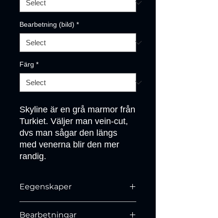
Bearbetning (bild)
*
Färg
*
Skyline är en grå marmor från 
Turkiet. Väljer man vein-cut, 
dvs man sågar den längs 
med venerna blir den mer 
randig.
Eegenskaper
N/A
Bearbetningar