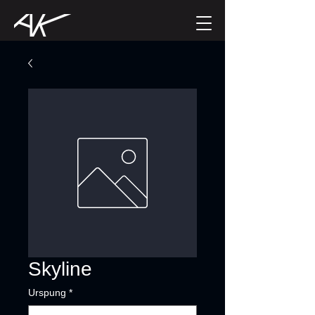
Skyline
Urspung
*