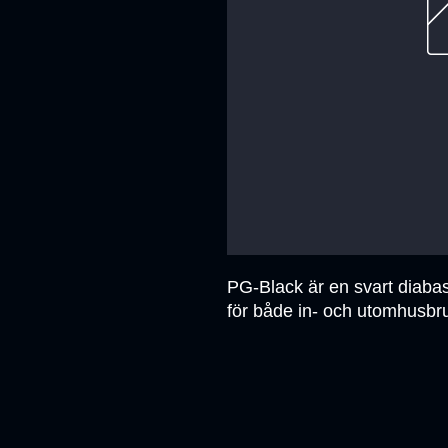
PG-Black är en svart diabas 
för både in- och utomhusbr