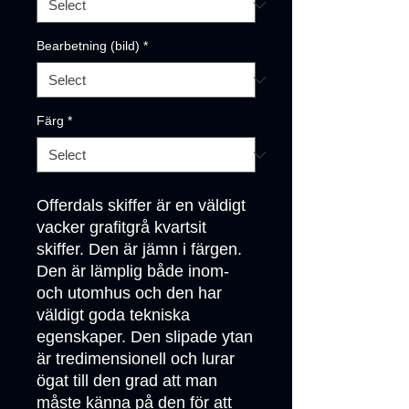
Bearbetning (bild)
*
Färg
*
Offerdals skiffer är en väldigt 
vacker grafitgrå kvartsit 
skiffer. Den är jämn i färgen. 
Den är lämplig både inom- 
och utomhus och den har 
väldigt goda tekniska 
egenskaper. Den slipade ytan 
är tredimensionell och lurar 
ögat till den grad att man 
måste känna på den för att 