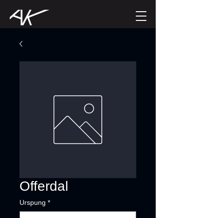
Offerdal
Urspung
*