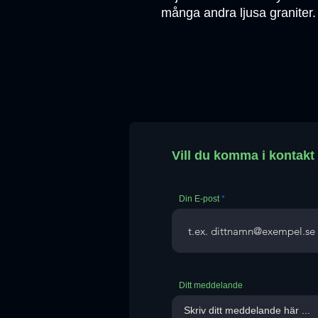
många andra ljusa graniter.
Vill du komma i kontak
Din E-post
Ditt meddelande