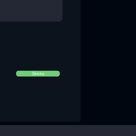
Skicka