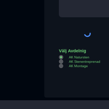
Välj Avdelnig
AK Natursten
AK Stenentreprenad
AK Montage