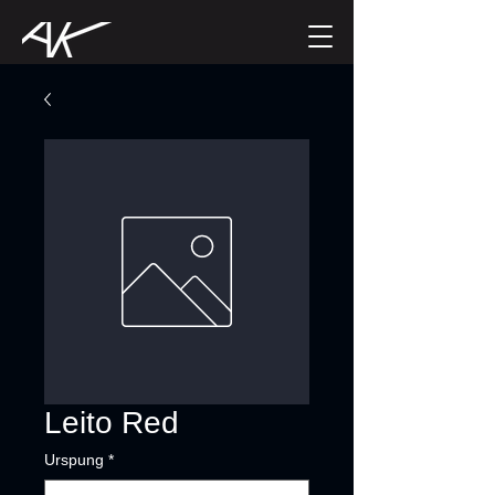
Leito Red
Urspung
*