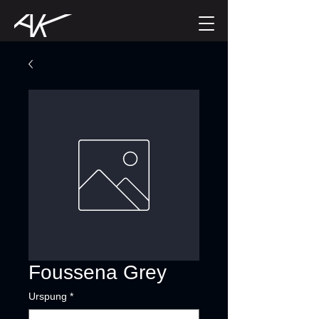
Foussena Grey
Urspung
*