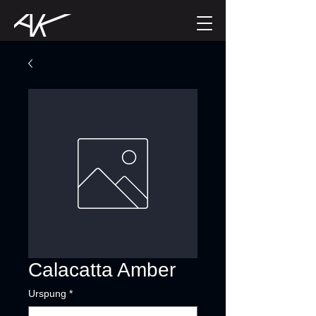
Calacatta Amber
Urspung
*