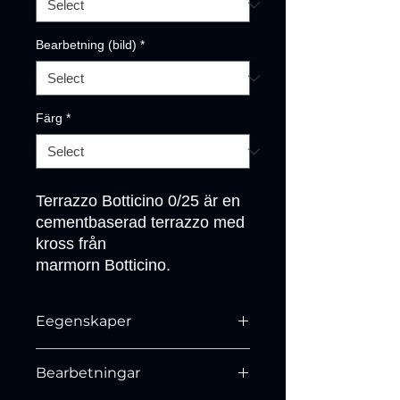
Bearbetning (bild)
*
Färg
*
Terrazzo Botticino 0/25 är en 
cementbaserad terrazzo med 
kross från

marmorn Botticino.
Eegenskaper
N/A
Bearbetningar