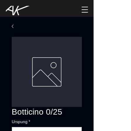
Botticino 0/25
Urspung
*