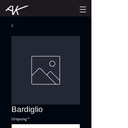
Bardiglio
Urspung
*